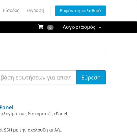
Είσοδος
Εγγραφή
Εμφάνιση καλαθιού
Λογαριασμός
0
Panel
λογή στους διακομιστές cPanel...
t SSH με την ακόλουθη απλή...