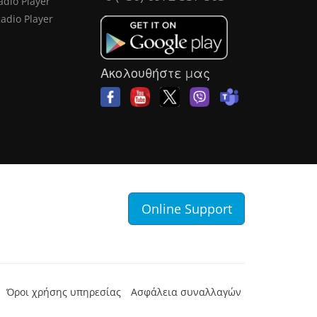
adio Player
Radio Player
Ακολουθήστε μας
Online Support
Όροι χρήσης υπηρεσίας
Ασφάλεια συναλλαγών