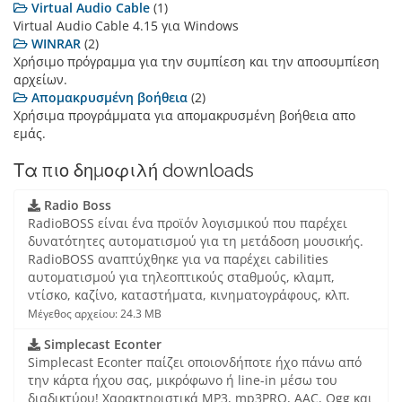
Virtual Audio Cable
(1)
Virtual Audio Cable 4.15 για Windows
WINRAR
(2)
Χρήσιμο πρόγραμμα για την συμπίεση και την αποσυμπίεση
αρχείων.
Απομακρυσμένη βοήθεια
(2)
Χρήσιμα προγράμματα για απομακρυσμένη βοήθεια απο
εμάς.
Τα πιο δημοφιλή downloads
Radio Boss
RadioBOSS είναι ένα προϊόν λογισμικού που παρέχει
δυνατότητες αυτοματισμού για τη μετάδοση μουσικής.
RadioBOSS αναπτύχθηκε για να παρέχει cabilities
αυτοματισμού για τηλεοπτικούς σταθμούς, κλαμπ,
ντίσκο, καζίνο, καταστήματα, κινηματογράφους, κλπ.
Μέγεθος αρχείου: 24.3 MB
Simplecast Econter
Simplecast Econter παίζει οποιονδήποτε ήχο πάνω από
την κάρτα ήχου σας, μικρόφωνο ή line-in μέσω του
διαδικτύου! Χαρακτηριστικά MP3, mp3PRO, AAC, Ogg και