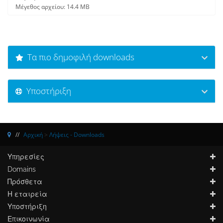
Μέγεθος αρχείου: 14.4 MB
Τα πιο δημοφιλή downloads
Υποστήριξη
Αρχική
>
Λήψεις - Downloads
Υπηρεσίες
Domains
Πρόσθετα
Η εταιρεία
Υποστήριξη
Επικοινωνία