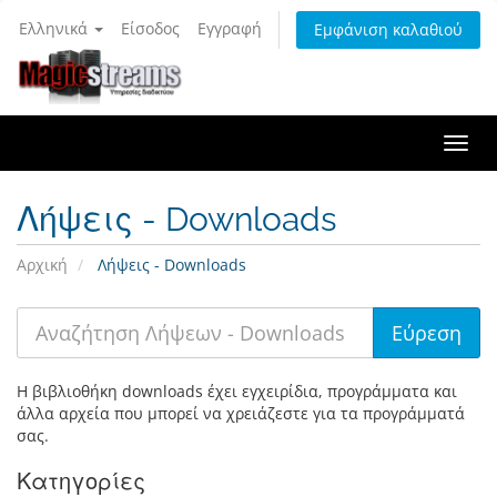
Ελληνικά
Είσοδος
Εγγραφή
Εμφάνιση καλαθιού
Togg
navi
Λήψεις - Downloads
Αρχική
Λήψεις - Downloads
Η βιβλιοθήκη downloads έχει εγχειρίδια, προγράμματα και
άλλα αρχεία που μπορεί να χρειάζεστε για τα προγράμματά
σας.
Κατηγορίες