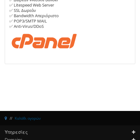
✅ Litespeed Web Server
✅ SSL Δωρεάν
✅ Bandwidth Απεριόριστο
✅ POP3/SMTP MAIL
✅ Anti-Virus/DDoS
Καλάθι αγορών
Υπηρεσίες
Domains