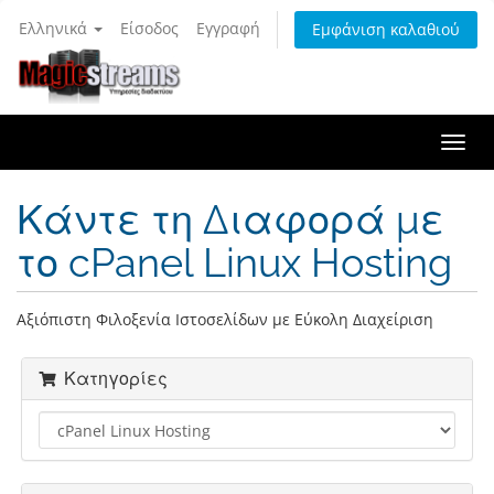
Ελληνικά
Είσοδος
Εγγραφή
Εμφάνιση καλαθιού
Togg
navi
Κάντε τη Διαφορά με
το cPanel Linux Hosting
Αξιόπιστη Φιλοξενία Ιστοσελίδων με Εύκολη Διαχείριση
Κατηγορίες