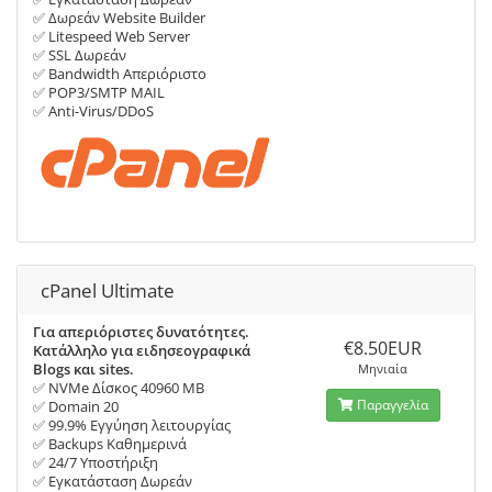
✅ Δωρεάν Website Builder
✅ Litespeed Web Server
✅ SSL Δωρεάν
✅ Bandwidth Απεριόριστο
✅ POP3/SMTP MAIL
✅ Anti-Virus/DDoS
cPanel Ultimate
Για απεριόριστες δυνατότητες.
€8.50EUR
Κατάλληλο για ειδησεογραφικά
Blogs και sites.
Μηνιαία
✅ NVMe Δίσκος 40960 MB
Παραγγελία
✅ Domain 20
✅ 99.9% Εγγύηση λειτουργίας
✅ Backups Καθημερινά
✅ 24/7 Υποστήριξη
✅ Εγκατάσταση Δωρεάν