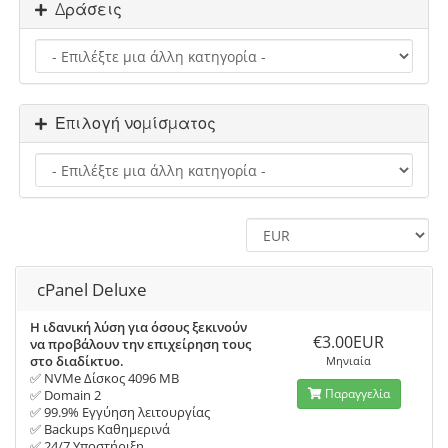
Δράσεις
Επιλογή νομίσματος
cPanel Deluxe
Η ιδανική λύση για όσους ξεκινούν
€3.00EUR
να προβάλουν την επιχείρηση τους
στο διαδίκτυο.
Μηνιαία
✅ NVMe Δίσκος 4096 MB
Παραγγελία
✅ Domain 2
✅ 99.9% Εγγύηση λειτουργίας
✅ Backups Καθημερινά
✅ 24/7 Υποστήριξη