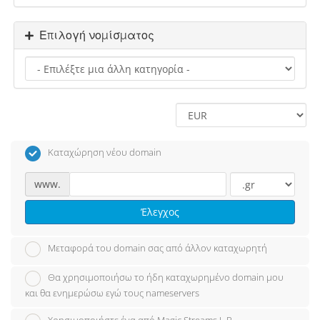
Επιλογή νομίσματος
Καταχώρηση νέου domain
www.
Έλεγχος
Μεταφορά του domain σας από άλλον καταχωρητή
Θα χρησιμοποιήσω το ήδη καταχωρημένο domain μου
και θα ενημερώσω εγώ τους nameservers