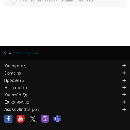
Χρησιμοποιήστε ένα από Magic Streams L.P
Καλάθι αγορών
Υπηρεσίες
Domains
Πρόσθετα
Η εταιρεία
Υποστήριξη
Επικοινωνία
Ακολουθήστε μας