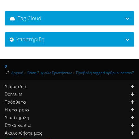
Tag Cloud
Υποστήριξη
Αρχική
>
Βάση Συχνών Ερωτήσεων
>
Προβολή tagged άρθρων centos7
Υπηρεσίες
Domains
Πρόσθετα
Η εταιρεία
Υποστήριξη
Επικοινωνία
Ακολουθήστε μας