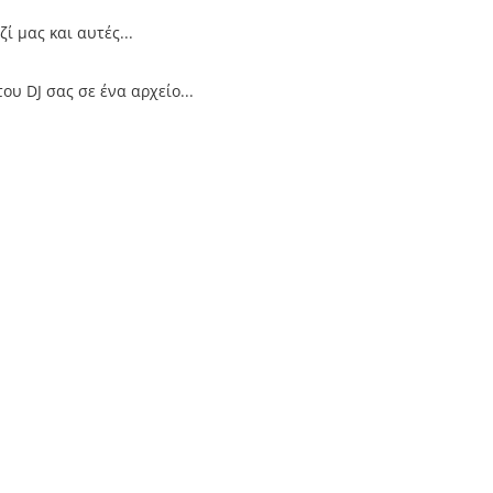
ί μας και αυτές...
υ DJ σας σε ένα αρχείο...