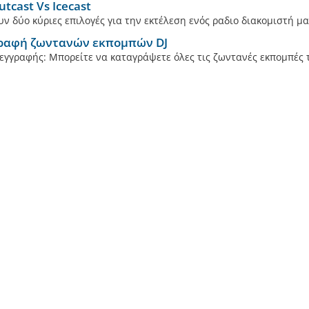
tcast Vs Icecast
ν δύο κύριες επιλογές για την εκτέλεση ενός ραδιο διακομιστή μαζ
ραφή ζωντανών εκπομπών DJ
εγγραφής: Μπορείτε να καταγράψετε όλες τις ζωντανές εκπομπές το