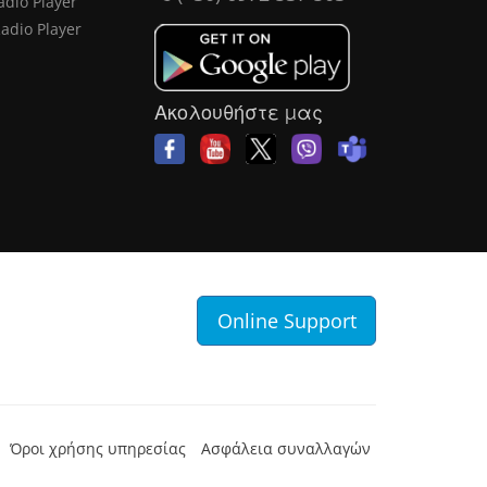
adio Player
Radio Player
Ακολουθήστε μας
Online Support
Όροι χρήσης υπηρεσίας
Ασφάλεια συναλλαγών