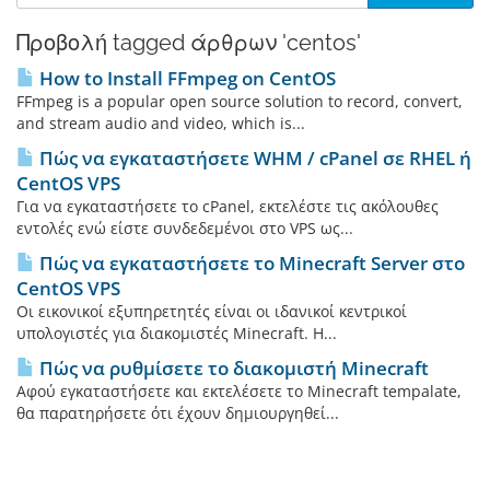
Προβολή tagged άρθρων 'centos'
How to Install FFmpeg on CentOS
FFmpeg is a popular open source solution to record, convert,
and stream audio and video, which is...
Πώς να εγκαταστήσετε WHM / cPanel σε RHEL ή
CentOS VPS
Για να εγκαταστήσετε το cPanel, εκτελέστε τις ακόλουθες
εντολές ενώ είστε συνδεδεμένοι στο VPS ως...
Πώς να εγκαταστήσετε το Minecraft Server στο
CentOS VPS
Οι εικονικοί εξυπηρετητές είναι οι ιδανικοί κεντρικοί
υπολογιστές για διακομιστές Minecraft. Η...
Πώς να ρυθμίσετε το διακομιστή Minecraft
Αφού εγκαταστήσετε και εκτελέσετε το Minecraft tempalate,
θα παρατηρήσετε ότι έχουν δημιουργηθεί...