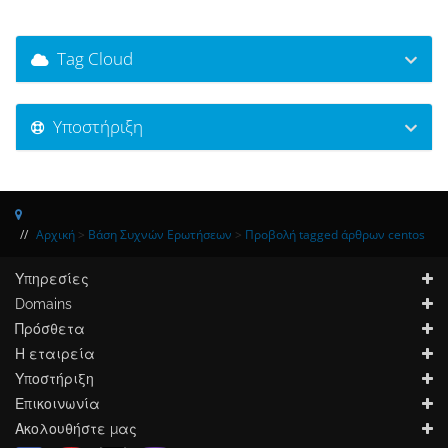
Tag Cloud
Υποστήριξη
Αρχική
>
Βάση Συχνών Ερωτήσεων
>
Προβολή tagged άρθρων centos
Υπηρεσίες
Domains
Πρόσθετα
Η εταιρεία
Υποστήριξη
Επικοινωνία
Ακολουθήστε μας