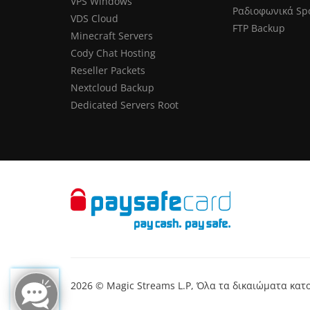
VPS Windows
Ραδιοφωνικά Sp
VDS Cloud
FTP Backup
Minecraft Servers
Cody Chat Hosting
Reseller Packets
Nextcloud Backup
Dedicated Servers Root
2026 © Magic Streams L.P, Όλα τα δικαιώματα κα