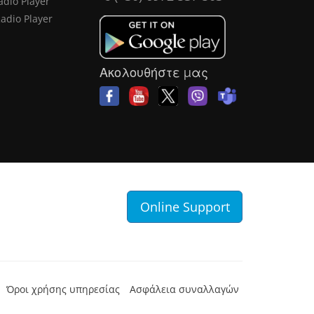
adio Player
Radio Player
Ακολουθήστε μας
Online Support
Όροι χρήσης υπηρεσίας
Ασφάλεια συναλλαγών