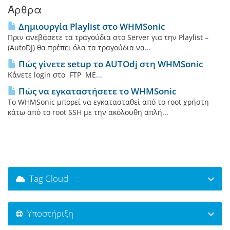
Άρθρα
Δημιουργία Playlist στο WHMSonic
Πριν ανεβάσετε τα τραγούδια στο Server για την Playlist –
(AutoDJ) θα πρέπει όλα τα τραγούδια να...
Πώς γίνετε setup το AUTOdj στη WHMSonic
Κάνετε login στο FTP ΜΕ...
Πώς να εγκαταστήσετε το WHMSonic
Το WHMSonic μπορεί να εγκατασταθεί από το root χρήστη
κάτω από το root SSH με την ακόλουθη απλή...
Tag Cloud
Υποστήριξη