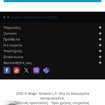
Αρχική
>
Ανακοινώσεις
>
Ιουλ 2025
Υπηρεσίες
Domains
Πρόσθετα
Η εταιρεία
Υποστήριξη
Επικοινωνία
Ακολουθήστε μας
2026 © Magic Streams L.P, Όλα τα δικαιώματα
κατοχυρωμένα.
Πολιτική προστασίας
Όροι χρήσης υπηρεσίας