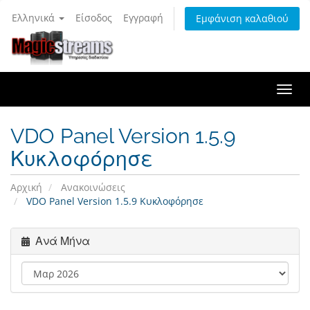
Ελληνικά
Είσοδος
Εγγραφή
Εμφάνιση καλαθιού
Togg
navi
VDO Panel Version 1.5.9
Κυκλοφόρησε
Αρχική
Ανακοινώσεις
VDO Panel Version 1.5.9 Κυκλοφόρησε
Ανά Μήνα