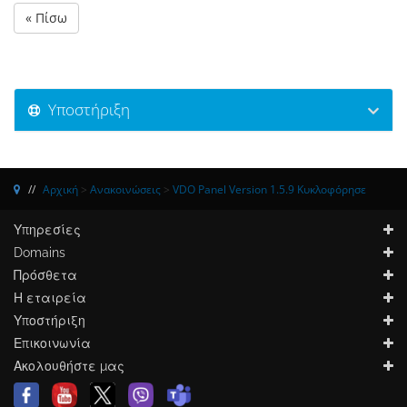
« Πίσω
Υποστήριξη
Αρχική
>
Ανακοινώσεις
>
VDO Panel Version 1.5.9 Κυκλοφόρησε
Υπηρεσίες
Domains
Πρόσθετα
Η εταιρεία
Υποστήριξη
Επικοινωνία
Ακολουθήστε μας