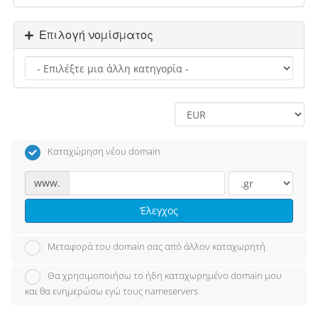
Επιλογή νομίσματος
Καταχώρηση νέου domain
www.
Έλεγχος
Μεταφορά του domain σας από άλλον καταχωρητή
Θα χρησιμοποιήσω το ήδη καταχωρημένο domain μου
και θα ενημερώσω εγώ τους nameservers