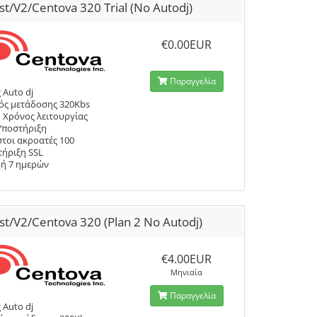
st/V2/Centova 320 Trial (No Autodj)
€0.00EUR
Παραγγελία
 Auto dj
ός μετάδοσης 320Kbs
 Χρόνος λειτουργίας
Υποστήριξη
τοι ακροατές 100
ήριξη SSL
μή 7 ημερών
st/V2/Centova 320 (Plan 2 No Autodj)
€4.00EUR
Μηνιαία
Παραγγελία
 Auto dj