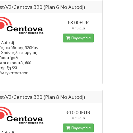
st/V2/Centova 320 (Plan 6 No Autodj)
€8.00EUR
Μηνιαία
Παραγγελία
 Auto dj
ός μετάδοσης 320Kbs
 Χρόνος λειτουργίας
Υποστήριξη
τοι ακροατές 600
ήριξη SSL
άν εγκατάσταση
st/V2/Centova 320 (Plan 8 No Autodj)
€10.00EUR
Μηνιαία
Παραγγελία
 Auto dj