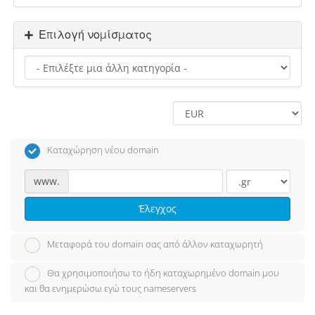
Επιλογή νομίσματος
Καταχώρηση νέου domain
www.
Έλεγχος
Μεταφορά του domain σας από άλλον καταχωρητή
Θα χρησιμοποιήσω το ήδη καταχωρημένο domain μου
και θα ενημερώσω εγώ τους nameservers